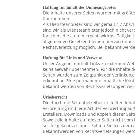
Haftung für Inhalt des Onlineangebotes
Die Inhalte unserer Seiten wurden mit größter 
übernehmen.
Als Diensteanbieter sind wir gemäß § 7 Abs.1
sind wir als Diensteanbieter jedoch nicht v
forschen, die auf eine rechtswidrige Tätigk
allgemeinen Gesetzen bleiben hiervon unberü
Rechtsverletzung möglich. Bei bekannt werd
Haftung für Links und Verweise
Unser Angebot enthält Links zu externen Webs
keine Gewähr übernehmen. Für die Inhalte der 
Seiten wurden zum Zeitpunkt der Verlinkung 
erkennbar. Eine permanente inhaltliche Kontr
bekannt werden von Rechtsverletzungen werd
Urheberrecht
Die durch die Seitenbetreiber erstellten Inh
Verbreitung und jede Art der Verwertung auß
Erstellers. Downloads und Kopien dieser Seit
Soweit die Inhalte auf dieser Seite nicht vom
solche gekennzeichnet. Sollten Sie trotzdem
Bekanntwerden von Rechtsverletzungen werd