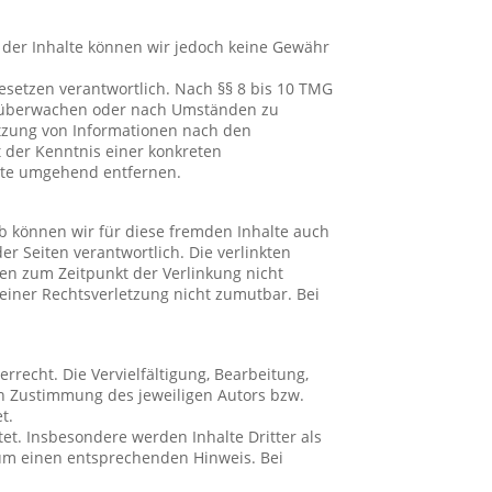
tät der Inhalte können wir jedoch keine Gewähr
esetzen verantwortlich. Nach §§ 8 bis 10 TMG
 zu überwachen oder nach Umständen zu
utzung von Informationen nach den
 der Kenntnis einer konkreten
lte umgehend entfernen.
lb können wir für diese fremden Inhalte auch
er Seiten verantwortlich. Die verlinkten
en zum Zeitpunkt der Verlinkung nicht
 einer Rechtsverletzung nicht zumutbar. Bei
recht. Die Vervielfältigung, Bearbeitung,
n Zustimmung des jeweiligen Autors bzw.
t.
tet. Insbesondere werden Inhalte Dritter als
 um einen entsprechenden Hinweis. Bei