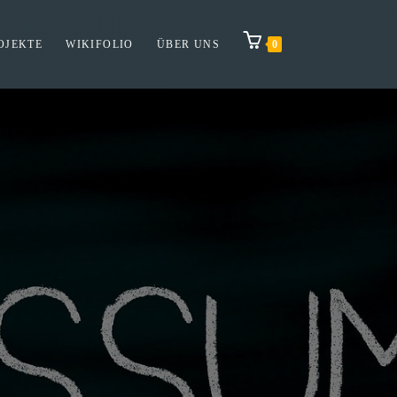
OJEKTE
WIKIFOLIO
ÜBER UNS
0