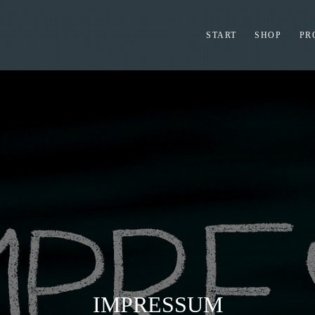
START
SHOP
PR
IMPRESSUM