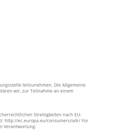
htungsstelle teilzunehmen. Die Allgemeine
rklären wir, zur Teilnahme an einem
cherrechtlichen Streitigkeiten nach EU-
: http://ec.europa.eu/consumers/odr/ Für
ei Verantwortung.