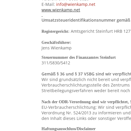
E-Mail:
info@wienkamp.net
www.wienkamp.net
Umsatzsteueridentifikationsnummer gemäß 
Amtsgericht Steinfurt HRB 127
Registergericht:
Geschäftsführer:
Jens Wienkamp
Steuernummer des Finanzamtes Steinfurt
311/5830/5412
Gemäß § 36 und § 37 VSBG sind wir verpflicht
Wir sind grundsätzlich nicht bereit und verp
Verbraucherschlichtungsstelle des Zentrums fü
Streitbeilegungsverfahren weder bereit noch v
Nach der ODR-Verordnung sind wir verpflichtet, S
EU-Verbraucherschlichtung: Wir sind verpflic
Verordnung Nr. 524/2013 zu informieren und 
den Inhalt dieses Links oder sonstiger Verö
Haftungsausschluss/Disclaimer